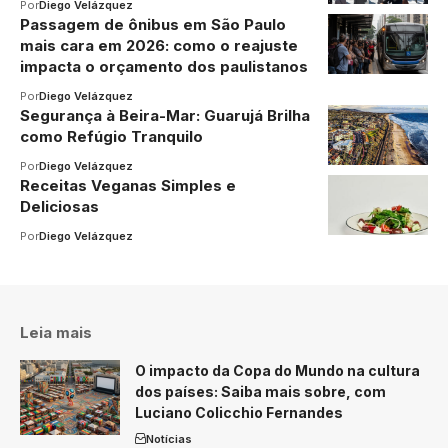
Por
Diego Velázquez
Passagem de ônibus em São Paulo
mais cara em 2026: como o reajuste
impacta o orçamento dos paulistanos
Por
Diego Velázquez
Segurança à Beira-Mar: Guarujá Brilha
como Refúgio Tranquilo
Por
Diego Velázquez
Receitas Veganas Simples e
Deliciosas
Por
Diego Velázquez
Leia mais
O impacto da Copa do Mundo na cultura
dos países: Saiba mais sobre, com
Luciano Colicchio Fernandes
Notícias