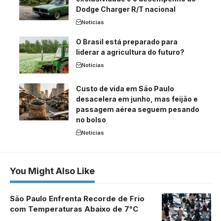
Dodge Charger R/T nacional
Notícias
O Brasil está preparado para
liderar a agricultura do futuro?
Notícias
Custo de vida em São Paulo
desacelera em junho, mas feijão e
passagem aérea seguem pesando
no bolso
Notícias
You Might Also Like
São Paulo Enfrenta Recorde de Frio
com Temperaturas Abaixo de 7°C