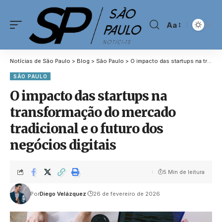
Aa
Notícias de São Paulo
>
Blog
>
São Paulo
>
O impacto das startups na transformação do mercado tradicional e o futuro dos negócios digitais
SÃO PAULO
O impacto das startups na
transformação do mercado
tradicional e o futuro dos
negócios digitais
5 Min de leitura
Por
Diego Velázquez
26 de fevereiro de 2026