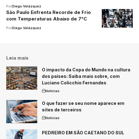
Por
Diego Velázquez
São Paulo Enfrenta Recorde de Frio
com Temperaturas Abaixo de 7°C
Por
Diego Velázquez
Leia mais
O impacto da Copa do Mundo na cultura
dos países: Saiba mais sobre, com
Luciano Colicchio Fernandes
Notícias
O que fazer se seu nome aparece em
sites de terceiros
Notícias
PEDREIRO EM SÃO CAETANO DO SUL