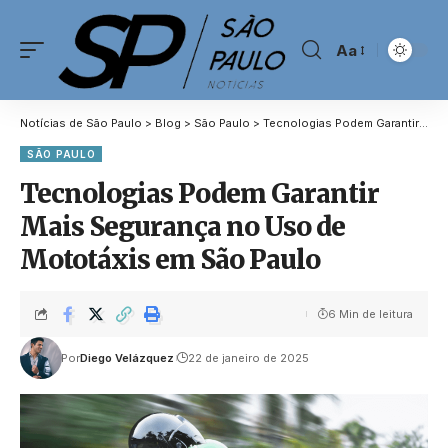
Aa
Notícias de São Paulo
>
Blog
>
São Paulo
>
Tecnologias Podem Garantir Mais Segurança no Uso de Mototáxis em São Paulo
SÃO PAULO
Tecnologias Podem Garantir
Mais Segurança no Uso de
Mototáxis em São Paulo
6 Min de leitura
Por
Diego Velázquez
22 de janeiro de 2025