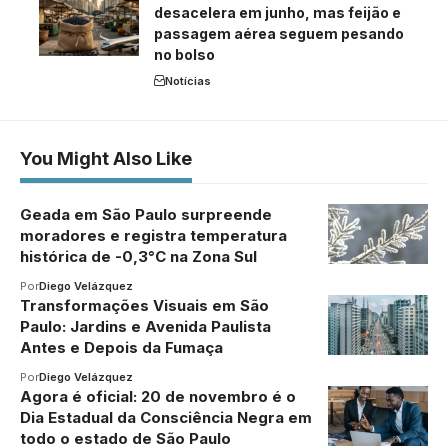
desacelera em junho, mas feijão e
passagem aérea seguem pesando
no bolso
Notícias
You Might Also Like
Geada em São Paulo surpreende
moradores e registra temperatura
histórica de -0,3°C na Zona Sul
Por
Diego Velázquez
Transformações Visuais em São
Paulo: Jardins e Avenida Paulista
Antes e Depois da Fumaça
Por
Diego Velázquez
Agora é oficial: 20 de novembro é o
Dia Estadual da Consciência Negra em
todo o estado de São Paulo