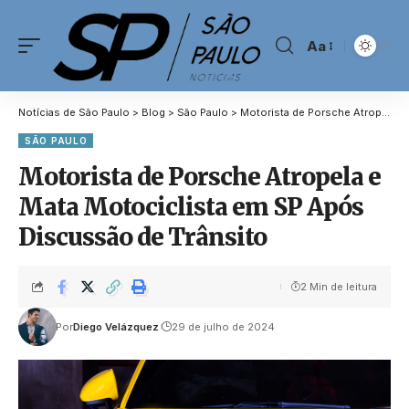
Aa
Notícias de São Paulo
>
Blog
>
São Paulo
>
Motorista de Porsche Atropela e Mata Motociclista em SP Após Discussão de Trânsito
SÃO PAULO
Motorista de Porsche Atropela e
Mata Motociclista em SP Após
Discussão de Trânsito
2 Min de leitura
Por
Diego Velázquez
29 de julho de 2024