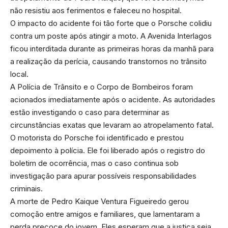
não resistiu aos ferimentos e faleceu no hospital.
O impacto do acidente foi tão forte que o Porsche colidiu
contra um poste após atingir a moto. A Avenida Interlagos
ficou interditada durante as primeiras horas da manhã para
a realização da perícia, causando transtornos no trânsito
local.
A Polícia de Trânsito e o Corpo de Bombeiros foram
acionados imediatamente após o acidente. As autoridades
estão investigando o caso para determinar as
circunstâncias exatas que levaram ao atropelamento fatal.
O motorista do Porsche foi identificado e prestou
depoimento à polícia. Ele foi liberado após o registro do
boletim de ocorrência, mas o caso continua sob
investigação para apurar possíveis responsabilidades
criminais.
A morte de Pedro Kaique Ventura Figueiredo gerou
comoção entre amigos e familiares, que lamentaram a
perda precoce do jovem. Eles esperam que a justiça seja