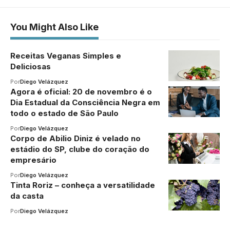
You Might Also Like
Receitas Veganas Simples e
Deliciosas
Por
Diego Velázquez
Agora é oficial: 20 de novembro é o
Dia Estadual da Consciência Negra em
todo o estado de São Paulo
Por
Diego Velázquez
Corpo de Abilio Diniz é velado no
estádio do SP, clube do coração do
empresário
Por
Diego Velázquez
Tinta Roriz – conheça a versatilidade
da casta
Por
Diego Velázquez