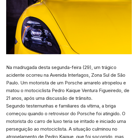
Na madrugada desta segunda-feira (29), um trágico
acidente ocorreu na Avenida Interlagos, Zona Sul de São
Paulo. Um motorista de um Porsche amarelo atropelou e
matou o motociclista Pedro Kaique Ventura Figueiredo, de
21 anos, após uma discussão de trânsito.
Segundo testemunhas e familiares da vítima, a briga
começou quando o retrovisor do Porsche foi atingido. O
motorista do carro de luxo teria se irritado e iniciado uma
perseguição ao motociclista. A situação culminou no
atropelamento de Pedro Kaique, que foi socorrido, mas