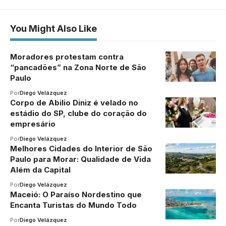
You Might Also Like
Moradores protestam contra
“pancadões” na Zona Norte de São
Paulo
Por
Diego Velázquez
Corpo de Abilio Diniz é velado no
estádio do SP, clube do coração do
empresário
Por
Diego Velázquez
Melhores Cidades do Interior de São
Paulo para Morar: Qualidade de Vida
Além da Capital
Por
Diego Velázquez
Maceió: O Paraíso Nordestino que
Encanta Turistas do Mundo Todo
Por
Diego Velázquez