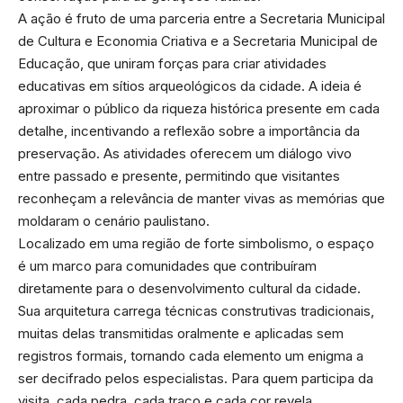
A ação é fruto de uma parceria entre a Secretaria Municipal
de Cultura e Economia Criativa e a Secretaria Municipal de
Educação, que uniram forças para criar atividades
educativas em sítios arqueológicos da cidade. A ideia é
aproximar o público da riqueza histórica presente em cada
detalhe, incentivando a reflexão sobre a importância da
preservação. As atividades oferecem um diálogo vivo
entre passado e presente, permitindo que visitantes
reconheçam a relevância de manter vivas as memórias que
moldaram o cenário paulistano.
Localizado em uma região de forte simbolismo, o espaço
é um marco para comunidades que contribuíram
diretamente para o desenvolvimento cultural da cidade.
Sua arquitetura carrega técnicas construtivas tradicionais,
muitas delas transmitidas oralmente e aplicadas sem
registros formais, tornando cada elemento um enigma a
ser decifrado pelos especialistas. Para quem participa da
visita, cada pedra, cada traço e cada cor revela