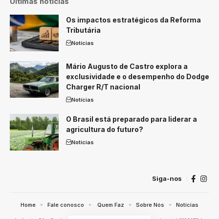
Últimas notícias
Os impactos estratégicos da Reforma
Tributária
Notícias
Mário Augusto de Castro explora a
exclusividade e o desempenho do Dodge
Charger R/T nacional
Notícias
O Brasil está preparado para liderar a
agricultura do futuro?
Notícias
Siga-nos
Home
Fale conosco
Quem Faz
Sobre Nós
Notícias