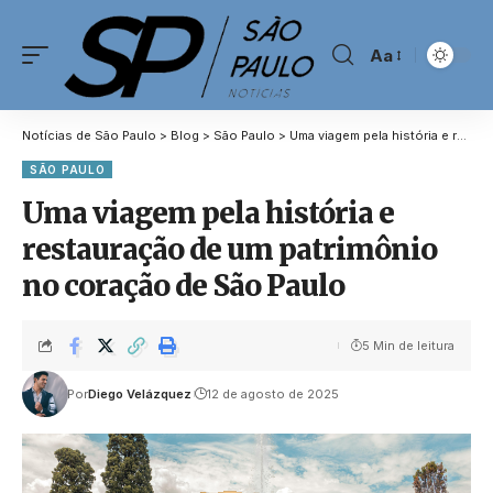
Aa
Notícias de São Paulo
>
Blog
>
São Paulo
>
Uma viagem pela história e restauração de um patrimônio no coração de São Paulo
SÃO PAULO
Uma viagem pela história e
restauração de um patrimônio
no coração de São Paulo
5 Min de leitura
Por
Diego Velázquez
12 de agosto de 2025