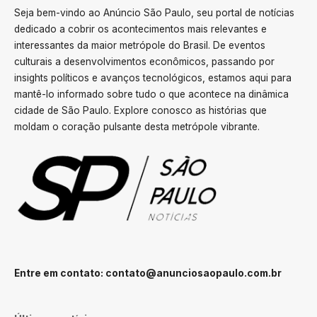
Seja bem-vindo ao Anúncio São Paulo, seu portal de notícias
dedicado a cobrir os acontecimentos mais relevantes e
interessantes da maior metrópole do Brasil. De eventos
culturais a desenvolvimentos econômicos, passando por
insights políticos e avanços tecnológicos, estamos aqui para
mantê-lo informado sobre tudo o que acontece na dinâmica
cidade de São Paulo. Explore conosco as histórias que
moldam o coração pulsante desta metrópole vibrante.
Entre em contato:
contato@anunciosaopaulo.com.br