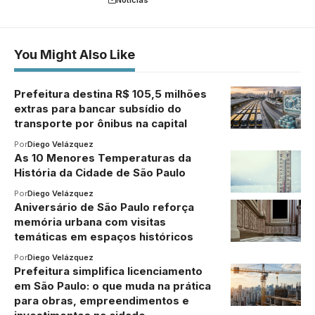
You Might Also Like
Prefeitura destina R$ 105,5 milhões
extras para bancar subsídio do
transporte por ônibus na capital
Por
Diego Velázquez
As 10 Menores Temperaturas da
História da Cidade de São Paulo
Por
Diego Velázquez
Aniversário de São Paulo reforça
memória urbana com visitas
temáticas em espaços históricos
Por
Diego Velázquez
Prefeitura simplifica licenciamento
em São Paulo: o que muda na prática
para obras, empreendimentos e