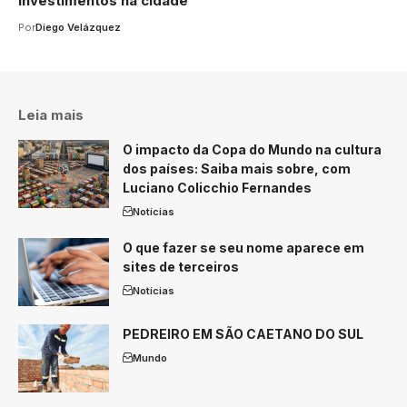
investimentos na cidade
Por
Diego Velázquez
Leia mais
O impacto da Copa do Mundo na cultura
dos países: Saiba mais sobre, com
Luciano Colicchio Fernandes
Notícias
O que fazer se seu nome aparece em
sites de terceiros
Notícias
PEDREIRO EM SÃO CAETANO DO SUL
Mundo