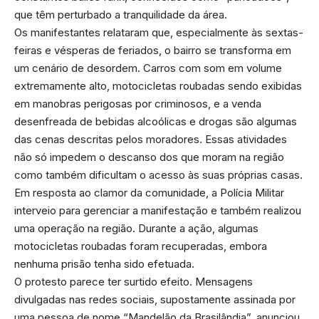
que têm perturbado a tranquilidade da área.
Os manifestantes relataram que, especialmente às sextas-
feiras e vésperas de feriados, o bairro se transforma em
um cenário de desordem. Carros com som em volume
extremamente alto, motocicletas roubadas sendo exibidas
em manobras perigosas por criminosos, e a venda
desenfreada de bebidas alcoólicas e drogas são algumas
das cenas descritas pelos moradores. Essas atividades
não só impedem o descanso dos que moram na região
como também dificultam o acesso às suas próprias casas.
Em resposta ao clamor da comunidade, a Polícia Militar
interveio para gerenciar a manifestação e também realizou
uma operação na região. Durante a ação, algumas
motocicletas roubadas foram recuperadas, embora
nenhuma prisão tenha sido efetuada.
O protesto parece ter surtido efeito. Mensagens
divulgadas nas redes sociais, supostamente assinada por
uma pessoa de nome “Mandelão da Brasilândia”, anunciou