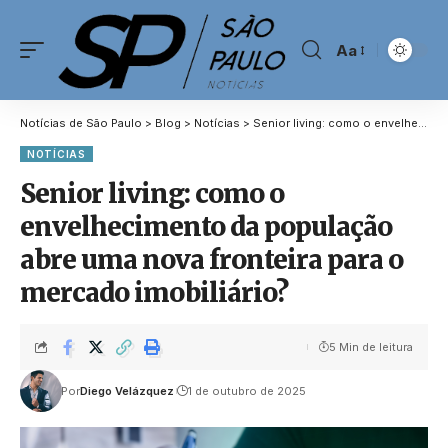
Aa
Notícias de São Paulo
>
Blog
>
Notícias
>
Senior living: como o envelhecimento da população abre uma nova fronteira para o mercado imobiliário?
NOTÍCIAS
Senior living: como o
envelhecimento da população
abre uma nova fronteira para o
mercado imobiliário?
5 Min de leitura
Por
Diego Velázquez
1 de outubro de 2025