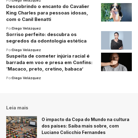
Por
Diego Velázquez
Descobrindo o encanto do Cavalier
King Charles para pessoas idosas,
com o Canil Benatti
Por
Diego Velázquez
Sorriso perfeito: descubra os
segredos da odontologia estética
Por
Diego Velázquez
Suspeita de cometer injúria racial é
barrada em voo e presa em Confins:
‘Macaco, preto, cretino, babaca’
Por
Diego Velázquez
Leia mais
O impacto da Copa do Mundo na cultura
dos países: Saiba mais sobre, com
Luciano Colicchio Fernandes