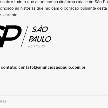
 sobre tudo o que acontece na dinâmica cidade de São Pa
onosco as histórias que moldam o coração pulsante desta
 vibrante.
 contato:
contato@anunciosaopaulo.com.br
-6532