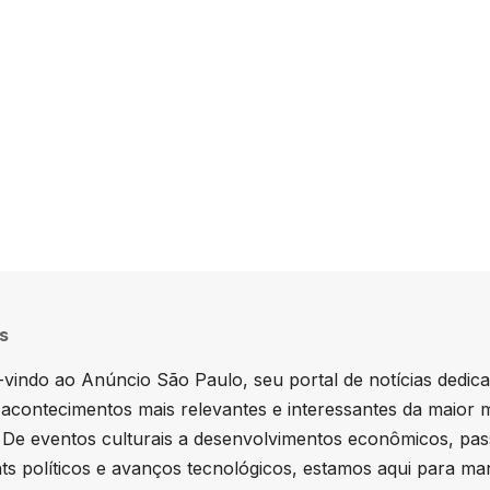
ducation.
s
vindo ao Anúncio São Paulo, seu portal de notícias dedic
 acontecimentos mais relevantes e interessantes da maior 
. De eventos culturais a desenvolvimentos econômicos, pa
hts políticos e avanços tecnológicos, estamos aqui para ma