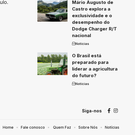
ulo.
Mário Augusto de
Castro explora a
exclusividade e o
desempenho do
Dodge Charger R/T
nacional
Notícias
O Brasil está
preparado para
liderar a agricultura
do futuro?
Notícias
Siga-nos
Home
Fale conosco
Quem Faz
Sobre Nós
Notícias