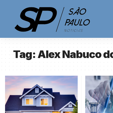
Tag:
Alex Nabuco d