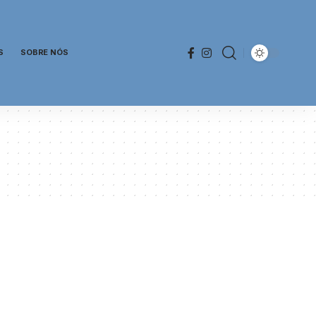
S
SOBRE NÓS