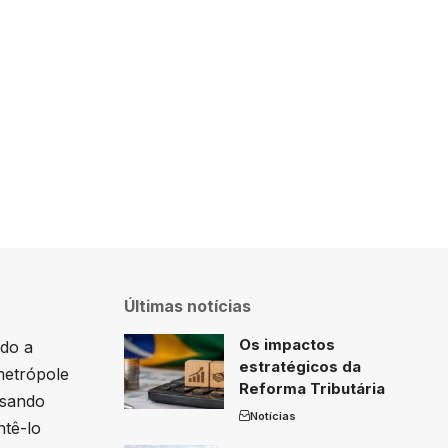
Últimas notícias
Os impactos
ado a
estratégicos da
metrópole
Reforma Tributária
ssando
Notícias
ntê-lo