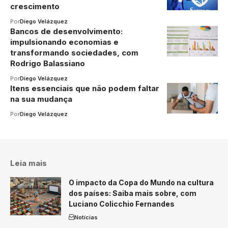
crescimento
Por
Diego Velázquez
Bancos de desenvolvimento:
impulsionando economias e
transformando sociedades, com
Rodrigo Balassiano
Por
Diego Velázquez
Itens essenciais que não podem faltar
na sua mudança
Por
Diego Velázquez
Leia mais
O impacto da Copa do Mundo na cultura
dos países: Saiba mais sobre, com
Luciano Colicchio Fernandes
Notícias