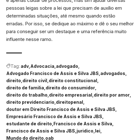
é apenas cuidar de processos, mas sim ajudar diversas
pessoas leigas sobre a lei que precisam de auxílio em
determinadas situações, até mesmo quando estão
erradas. Por isso, se dedique ao máximo e dê o seu melhor
para conseguir ser um destaque e uma referência muito
influente nesse ramo.
Tag:
adv
Advocacia
advogado
Advogado Francisco de Assis e Silva JBS
advogados
direito
direito civil
direito constitucional
direito de familia
direito do consumidor
direito do trabalho
direito empresarial
direito por amor
direito previdenciario
direitopenal
doutor em Direito Francisco de Assis e Silva JBS
Empresário Francisco de Assis e Silva JBS
estudante de direito
Francisco de Assis e Silva
Francisco de Assis e Silva JBS
juridico
lei
Mundo do direito
oab