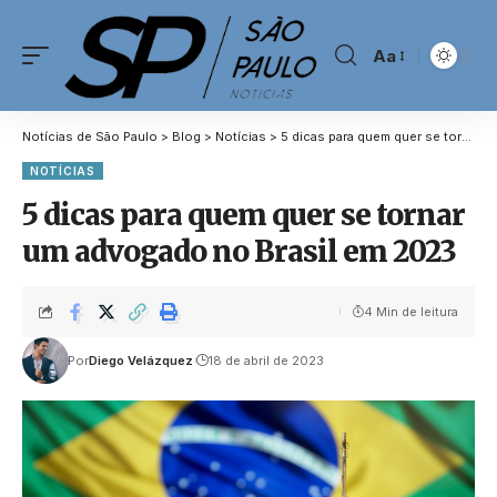
Aa
Notícias de São Paulo
>
Blog
>
Notícias
>
5 dicas para quem quer se tornar um advogado no Brasil em 2023
NOTÍCIAS
5 dicas para quem quer se tornar
um advogado no Brasil em 2023
4 Min de leitura
Por
Diego Velázquez
18 de abril de 2023