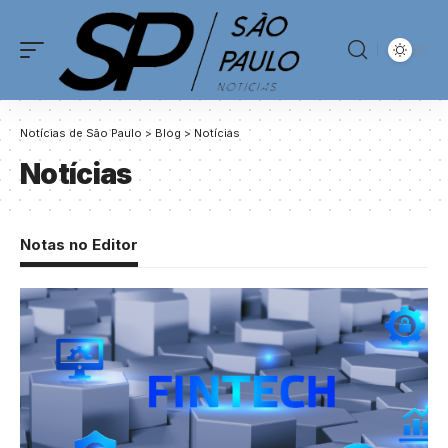
Notícias de São Paulo
>
Blog
>
Notícias
Notícias
Notas no Editor