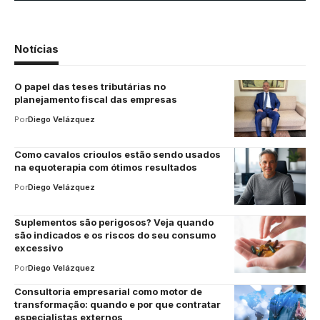
Notícias
O papel das teses tributárias no
planejamento fiscal das empresas
Por
Diego Velázquez
Como cavalos crioulos estão sendo usados
na equoterapia com ótimos resultados
Por
Diego Velázquez
Suplementos são perigosos? Veja quando
são indicados e os riscos do seu consumo
excessivo
Por
Diego Velázquez
Consultoria empresarial como motor de
transformação: quando e por que contratar
especialistas externos