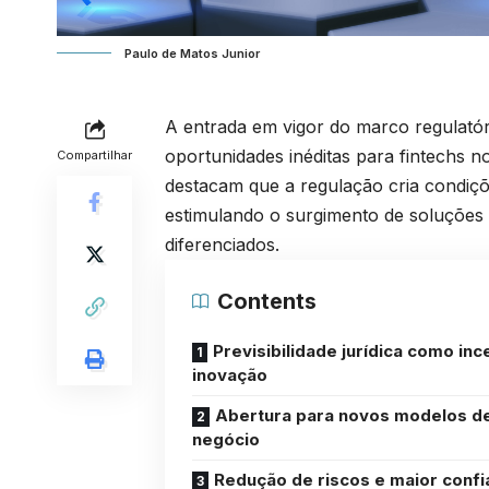
Paulo de Matos Junior
A entrada em vigor do marco regulatór
oportunidades inéditas para fintechs n
Compartilhar
destacam que a regulação cria condiçõ
estimulando o surgimento de soluções 
diferenciados.
Contents
Previsibilidade jurídica como inc
inovação
Abertura para novos modelos d
negócio
Redução de riscos e maior confi