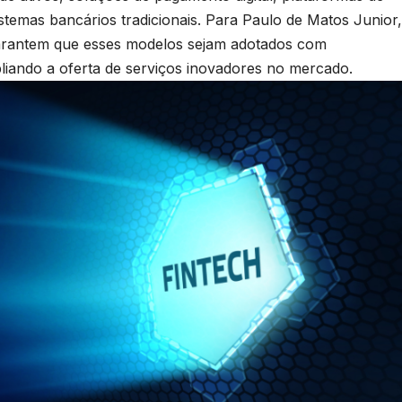
stemas bancários tradicionais. Para Paulo de Matos Junior,
e garantem que esses modelos sejam adotados com
pliando a oferta de serviços inovadores no mercado.