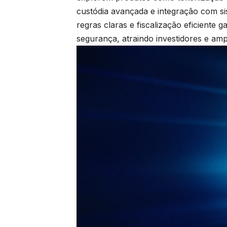
custódia avançada e integração com si
regras claras e fiscalização eficient
segurança, atraindo investidores e am