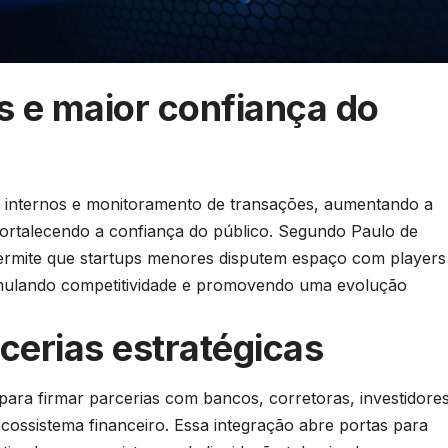
s e maior confiança do
es internos e monitoramento de transações, aumentando a
fortalecendo a confiança do público. Segundo Paulo de
ermite que startups menores disputem espaço com players
estimulando competitividade e promovendo uma evolução
rcerias estratégicas
 para firmar parcerias com bancos, corretoras, investidore
 ecossistema financeiro. Essa integração abre portas para