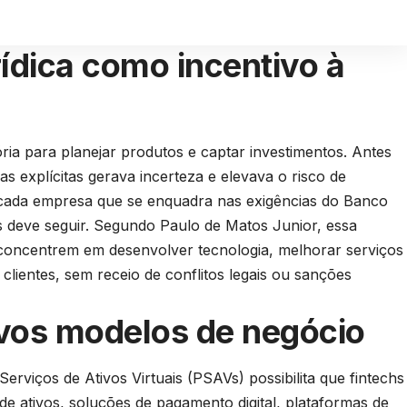
rídica como incentivo à
ria para planejar produtos e captar investimentos. Antes
s explícitas gerava incerteza e elevava o risco de
cada empresa que se enquadra nas exigências do Banco
 deve seguir. Segundo Paulo de Matos Junior, essa
e concentrem em desenvolver tecnologia, melhorar serviços
clientes, sem receio de conflitos legais ou sanções
vos modelos de negócio
rviços de Ativos Virtuais (PSAVs) possibilita que fintechs
 ativos, soluções de pagamento digital, plataformas de