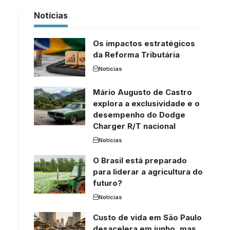
Notícias
Os impactos estratégicos
da Reforma Tributária
Notícias
Mário Augusto de Castro
explora a exclusividade e o
desempenho do Dodge
Charger R/T nacional
Notícias
O Brasil está preparado
para liderar a agricultura do
futuro?
Notícias
Custo de vida em São Paulo
desacelera em junho, mas