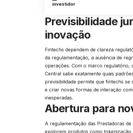
investidor
Previsibilidade ju
inovação
Fintechs dependem de clareza regulató
da regulamentação, a ausência de regra
operações. Com o marco regulatório, 
Central sabe exatamente quais padrões
previsibilidade permite que fintechs s
e criar novas formas de interação com 
inesperadas.
Abertura para no
A regulamentação das Prestadoras de Se
explorem produtos como tokenização de