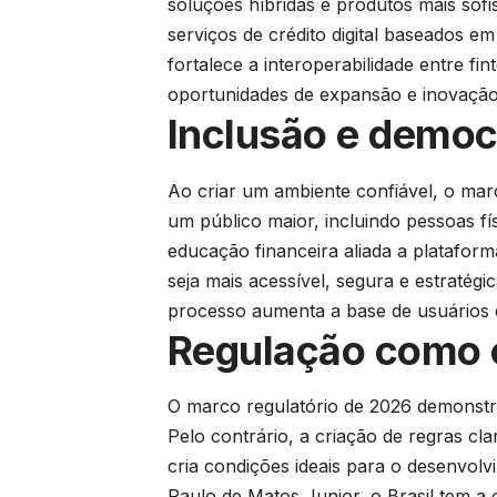
soluções híbridas e produtos mais sofi
serviços de crédito digital baseados e
fortalece a interoperabilidade entre fint
oportunidades de expansão e inovação
Inclusão e democ
Ao criar um ambiente confiável, o mar
um público maior, incluindo pessoas fís
educação financeira aliada a platafor
seja mais acessível, segura e estratég
processo aumenta a base de usuários e
Regulação como c
O marco regulatório de 2026 demonstr
Pelo contrário, a criação de regras cl
cria condições ideais para o desenvolvi
Paulo de Matos Junior, o Brasil tem a