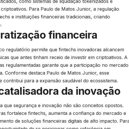
sticados, como sistemas de liquidação tokenizados e
m criptoativos. Para Paulo de Matos Junior, a regulação
echs e instituições financeiras tradicionais, criando
.
ratização financeira
co regulatório permite que fintechs inovadoras alcancem
icas que antes tinham receio de investir em criptoativos. A
mas regulamentadas garante que a participação no mercado
ica. Conforme destaca Paulo de Matos Junior, esse
 contribui para a expansão saudável do ecossistema.
atalisadora da inovação
a que segurança e inovação não são conceitos opostos.
aras fortalece fintechs, aumenta a confiança do mercado e
mento de soluções financeiras digitais de alto impacto. Par
 oportunidade de se posicionar como referência em