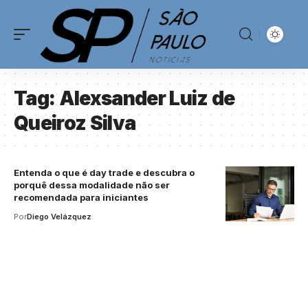
Tag:
Alexsander Luiz de
Queiroz Silva
Entenda o que é day trade e descubra o
porquê dessa modalidade não ser
recomendada para iniciantes
Por
Diego Velázquez
Your one-stop resource for