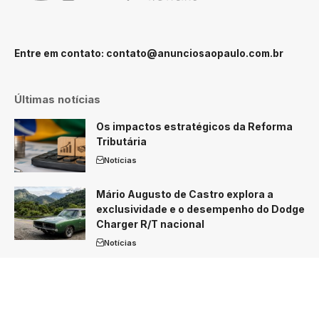
Entre em contato:
contato@anunciosaopaulo.com.br
Últimas notícias
Os impactos estratégicos da Reforma
Tributária
Notícias
Mário Augusto de Castro explora a
exclusividade e o desempenho do Dodge
Charger R/T nacional
Notícias
O Brasil está preparado para liderar a
agricultura do futuro?
Notícias