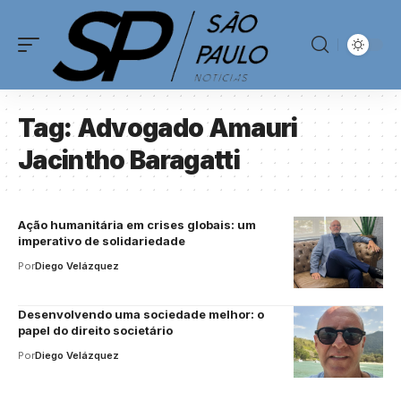
Tag:
Advogado Amauri
Jacintho Baragatti
Ação humanitária em crises globais: um
imperativo de solidariedade
Por
Diego Velázquez
Desenvolvendo uma sociedade melhor: o
papel do direito societário
Por
Diego Velázquez