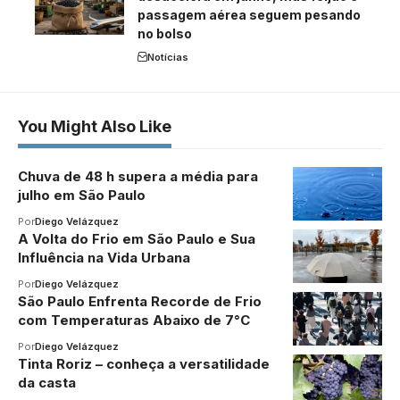
passagem aérea seguem pesando
no bolso
Notícias
You Might Also Like
Chuva de 48 h supera a média para
julho em São Paulo
Por
Diego Velázquez
A Volta do Frio em São Paulo e Sua
Influência na Vida Urbana
Por
Diego Velázquez
São Paulo Enfrenta Recorde de Frio
com Temperaturas Abaixo de 7°C
Por
Diego Velázquez
Tinta Roriz – conheça a versatilidade
da casta