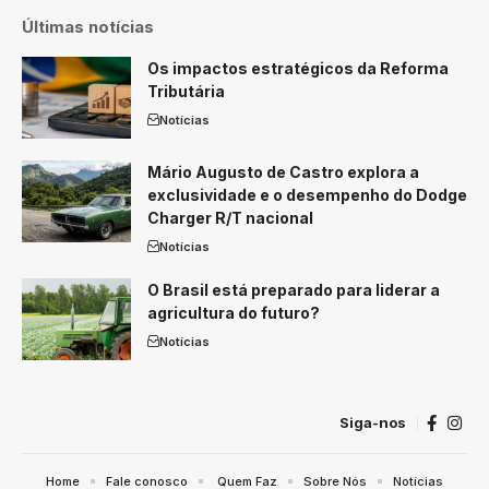
Últimas notícias
Os impactos estratégicos da Reforma
Tributária
Notícias
Mário Augusto de Castro explora a
exclusividade e o desempenho do Dodge
Charger R/T nacional
Notícias
O Brasil está preparado para liderar a
agricultura do futuro?
Notícias
Siga-nos
Home
Fale conosco
Quem Faz
Sobre Nós
Notícias