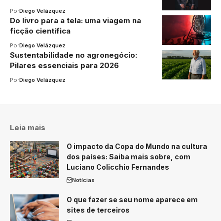
Por
Diego Velázquez
Do livro para a tela: uma viagem na
ficção científica
Por
Diego Velázquez
Sustentabilidade no agronegócio:
Pilares essenciais para 2026
Por
Diego Velázquez
Leia mais
O impacto da Copa do Mundo na cultura
dos países: Saiba mais sobre, com
Luciano Colicchio Fernandes
Notícias
O que fazer se seu nome aparece em
sites de terceiros