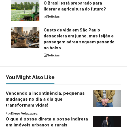
O Brasil está preparado para
liderar a agricultura do futuro?
Notícias
Custo de vida em São Paulo
desacelera em junho, mas feijão e
passagem aérea seguem pesando
no bolso
Notícias
You Might Also Like
Vencendo a incontinência: pequenas
mudanças no dia a dia que
transformam vidas!
Por
Diego Velázquez
O que é posse direta e posse indireta
em imóveis urbanos e rurais