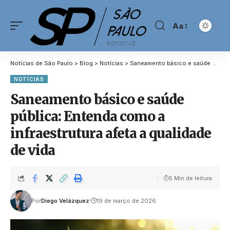
Aa
Notícias de São Paulo
>
Blog
>
Notícias
>
Saneamento básico e saúde pública: Entenda como a infraestrutura afeta a qualidade de vida
NOTÍCIAS
Saneamento básico e saúde
pública: Entenda como a
infraestrutura afeta a qualidade
de vida
5 Min de leitura
Por
Diego Velázquez
19 de março de 2026