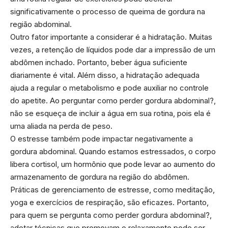
significativamente o processo de queima de gordura na
região abdominal.
Outro fator importante a considerar é a hidratação. Muitas
vezes, a retenção de líquidos pode dar a impressão de um
abdômen inchado. Portanto, beber água suficiente
diariamente é vital. Além disso, a hidratação adequada
ajuda a regular o metabolismo e pode auxiliar no controle
do apetite. Ao perguntar como perder gordura abdominal?,
não se esqueça de incluir a água em sua rotina, pois ela é
uma aliada na perda de peso.
O estresse também pode impactar negativamente a
gordura abdominal. Quando estamos estressados, o corpo
libera cortisol, um hormônio que pode levar ao aumento do
armazenamento de gordura na região do abdômen.
Práticas de gerenciamento de estresse, como meditação,
yoga e exercícios de respiração, são eficazes. Portanto,
para quem se pergunta como perder gordura abdominal?,
adotar técnicas que promovam o relaxamento pode ser