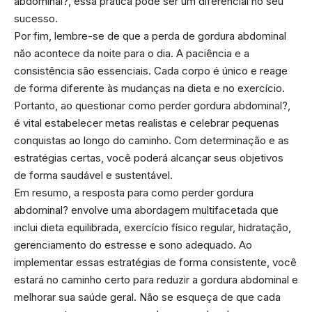
abdominal?, essa prática pode ser um diferencial no seu
sucesso.
Por fim, lembre-se de que a perda de gordura abdominal
não acontece da noite para o dia. A paciência e a
consistência são essenciais. Cada corpo é único e reage
de forma diferente às mudanças na dieta e no exercício.
Portanto, ao questionar como perder gordura abdominal?,
é vital estabelecer metas realistas e celebrar pequenas
conquistas ao longo do caminho. Com determinação e as
estratégias certas, você poderá alcançar seus objetivos
de forma saudável e sustentável.
Em resumo, a resposta para como perder gordura
abdominal? envolve uma abordagem multifacetada que
inclui dieta equilibrada, exercício físico regular, hidratação,
gerenciamento do estresse e sono adequado. Ao
implementar essas estratégias de forma consistente, você
estará no caminho certo para reduzir a gordura abdominal e
melhorar sua saúde geral. Não se esqueça de que cada