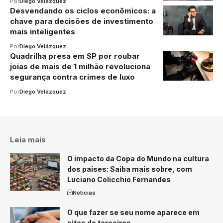
Por
Diego Velázquez
Desvendando os ciclos econômicos: a
chave para decisões de investimento
mais inteligentes
Por
Diego Velázquez
Quadrilha presa em SP por roubar
joias de mais de 1 milhão revoluciona
segurança contra crimes de luxo
Por
Diego Velázquez
Leia mais
O impacto da Copa do Mundo na cultura
dos países: Saiba mais sobre, com
Luciano Colicchio Fernandes
Notícias
O que fazer se seu nome aparece em
sites de terceiros