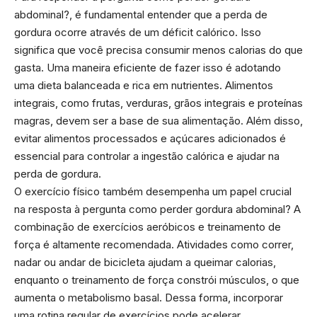
abdominal?, é fundamental entender que a perda de
gordura ocorre através de um déficit calórico. Isso
significa que você precisa consumir menos calorias do que
gasta. Uma maneira eficiente de fazer isso é adotando
uma dieta balanceada e rica em nutrientes. Alimentos
integrais, como frutas, verduras, grãos integrais e proteínas
magras, devem ser a base de sua alimentação. Além disso,
evitar alimentos processados e açúcares adicionados é
essencial para controlar a ingestão calórica e ajudar na
perda de gordura.
O exercício físico também desempenha um papel crucial
na resposta à pergunta como perder gordura abdominal? A
combinação de exercícios aeróbicos e treinamento de
força é altamente recomendada. Atividades como correr,
nadar ou andar de bicicleta ajudam a queimar calorias,
enquanto o treinamento de força constrói músculos, o que
aumenta o metabolismo basal. Dessa forma, incorporar
uma rotina regular de exercícios pode acelerar