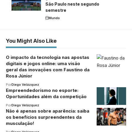
São Paulo neste segundo
semestre
Mundo
You Might Also Like
O impacto da tecnologia nas apostas
digitais e jogos online: uma visão
geral das inovações com Faustino da
Rosa Júnior
Por
Diego Velázquez
Empreendedorismo no esporte:
Oportunidades além da competição
Por
Diego Velázquez
Não é apenas sobre aparência: saiba
os benefícios surpreendentes da
musculação!
Por
Diego Velázquez