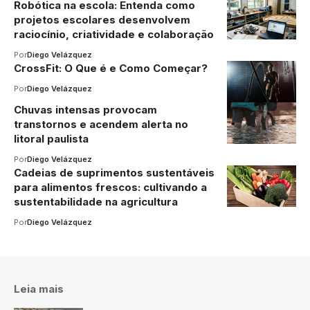
Robótica na escola: Entenda como
projetos escolares desenvolvem
raciocínio, criatividade e colaboração
Por
Diego Velázquez
CrossFit: O Que é e Como Começar?
Por
Diego Velázquez
Chuvas intensas provocam
transtornos e acendem alerta no
litoral paulista
Por
Diego Velázquez
Cadeias de suprimentos sustentáveis
​​para alimentos frescos: cultivando a
sustentabilidade na agricultura
Por
Diego Velázquez
Leia mais