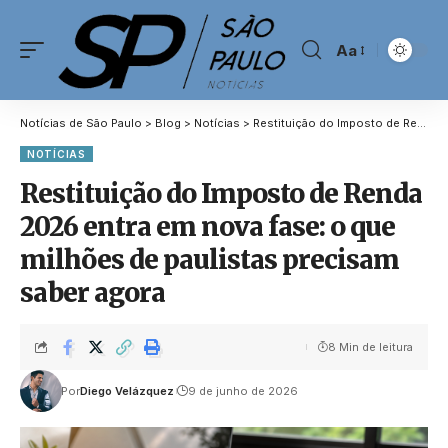
Aa
Notícias de São Paulo
>
Blog
>
Notícias
>
Restituição do Imposto de Renda 2026 entra em nova fase: o que milhões de paulistas precisam saber agora
NOTÍCIAS
Restituição do Imposto de Renda
2026 entra em nova fase: o que
milhões de paulistas precisam
saber agora
8 Min de leitura
Por
Diego Velázquez
9 de junho de 2026