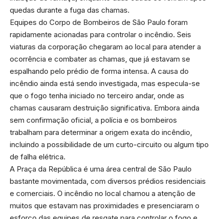
quedas durante a fuga das chamas.
Equipes do Corpo de Bombeiros de São Paulo foram
rapidamente acionadas para controlar o incêndio. Seis
viaturas da corporação chegaram ao local para atender a
ocorrência e combater as chamas, que já estavam se
espalhando pelo prédio de forma intensa. A causa do
incêndio ainda está sendo investigada, mas especula-se
que o fogo tenha iniciado no terceiro andar, onde as
chamas causaram destruição significativa. Embora ainda
sem confirmação oficial, a polícia e os bombeiros
trabalham para determinar a origem exata do incêndio,
incluindo a possibilidade de um curto-circuito ou algum tipo
de falha elétrica.
A Praça da República é uma área central de São Paulo
bastante movimentada, com diversos prédios residenciais
e comerciais. O incêndio no local chamou a atenção de
muitos que estavam nas proximidades e presenciaram o
esforço das equipes de resgate para controlar o fogo e