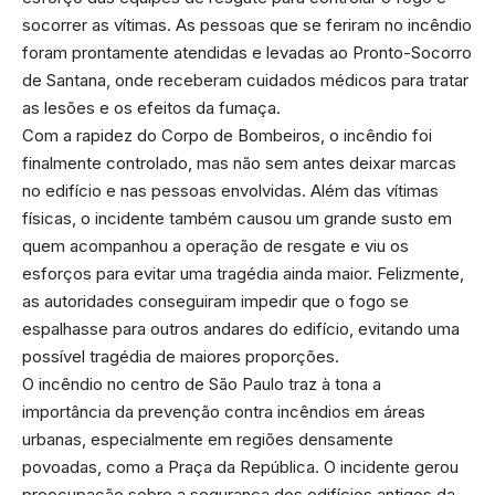
socorrer as vítimas. As pessoas que se feriram no incêndio
foram prontamente atendidas e levadas ao Pronto-Socorro
de Santana, onde receberam cuidados médicos para tratar
as lesões e os efeitos da fumaça.
Com a rapidez do Corpo de Bombeiros, o incêndio foi
finalmente controlado, mas não sem antes deixar marcas
no edifício e nas pessoas envolvidas. Além das vítimas
físicas, o incidente também causou um grande susto em
quem acompanhou a operação de resgate e viu os
esforços para evitar uma tragédia ainda maior. Felizmente,
as autoridades conseguiram impedir que o fogo se
espalhasse para outros andares do edifício, evitando uma
possível tragédia de maiores proporções.
O incêndio no centro de São Paulo traz à tona a
importância da prevenção contra incêndios em áreas
urbanas, especialmente em regiões densamente
povoadas, como a Praça da República. O incidente gerou
preocupação sobre a segurança dos edifícios antigos da