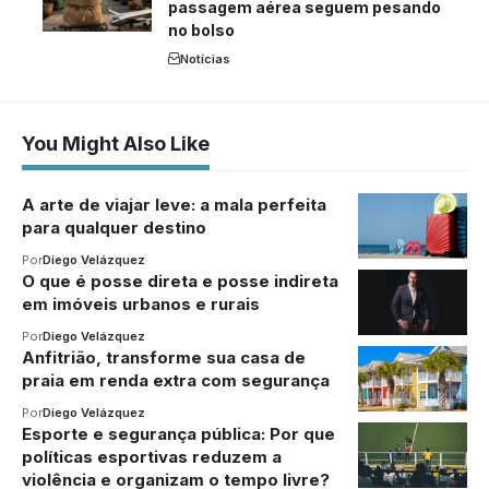
passagem aérea seguem pesando
no bolso
Notícias
You Might Also Like
A arte de viajar leve: a mala perfeita
para qualquer destino
Por
Diego Velázquez
O que é posse direta e posse indireta
em imóveis urbanos e rurais
Por
Diego Velázquez
Anfitrião, transforme sua casa de
praia em renda extra com segurança
Por
Diego Velázquez
Esporte e segurança pública: Por que
políticas esportivas reduzem a
violência e organizam o tempo livre?