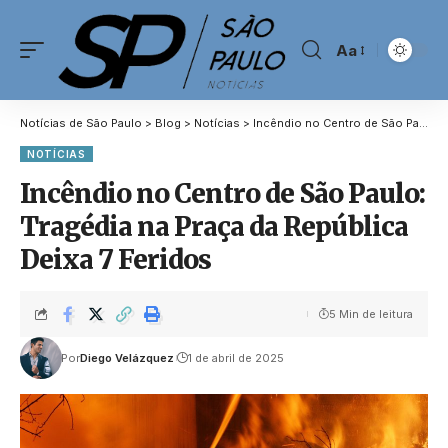
Aa
Notícias de São Paulo
>
Blog
>
Notícias
>
Incêndio no Centro de São Paulo: Tragédia na Praça da República Deixa 7 Feridos
NOTÍCIAS
Incêndio no Centro de São Paulo:
Tragédia na Praça da República
Deixa 7 Feridos
5 Min de leitura
Por
Diego Velázquez
1 de abril de 2025