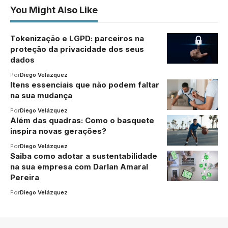
You Might Also Like
Tokenização e LGPD: parceiros na
proteção da privacidade dos seus
dados
Por
Diego Velázquez
Itens essenciais que não podem faltar
na sua mudança
Por
Diego Velázquez
Além das quadras: Como o basquete
inspira novas gerações?
Por
Diego Velázquez
Saiba como adotar a sustentabilidade
na sua empresa com Darlan Amaral
Pereira
Por
Diego Velázquez