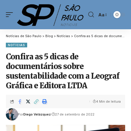
Aa
Notícias de São Paulo
>
Blog
>
Notícias
>
Confira as 5 dicas de documentários sobre sustentabilidade com a Leograf Gráfica e Editora LTDA
NOTÍCIAS
Confira as 5 dicas de
documentários sobre
sustentabilidade com a Leograf
Gráfica e Editora LTDA
4 Min de leitura
Por
Diego Velázquez
27 de setembro de 2022