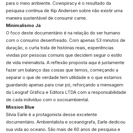
para o meio ambiente. Cowspiracy é o resultado da
pesquisa contínua de Kip Andersen sobre não existir uma
maneira sustentável de consumir carne.
Minimalismo Já
O foco deste documentário é na relação do ser humano
com o consumo desenfreado. Com apenas 53 minutos de
duração, o curta trata de histórias reais, experiências
vividas por pessoas comuns que decidem seguir o estilo
de vida minimalista. A reflexão proposta aqui é justamente
fazer um balanço das coisas que temos, começando a
separar o que de verdade tem utilidade e o que estamos
guardando apenas para criar pó, reforçando a mensagem
da Leograf Gráfica e Editora LTDA com a responsabilidade
de cada indivíduo com o socioambiental.
Mission Blue
Silvia Earle é a protagonista desse excelente
documentário. Ambientalista e oceanógrafa, Earle dedicou
sua vida ao oceano. São mais de 60 anos de pesquisa e