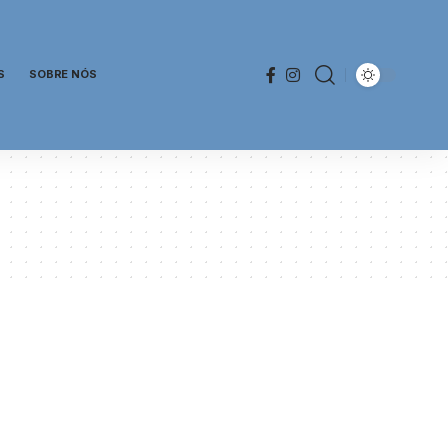
S
SOBRE NÓS