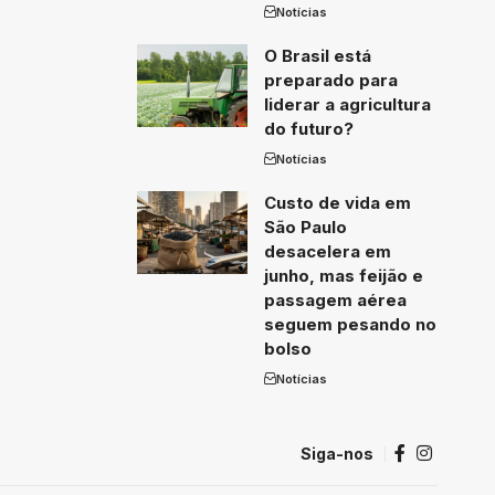
Notícias
O Brasil está
preparado para
liderar a agricultura
do futuro?
Notícias
Custo de vida em
São Paulo
desacelera em
junho, mas feijão e
passagem aérea
seguem pesando no
bolso
Notícias
Siga-nos