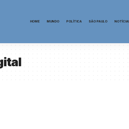
HOME
MUNDO
POLÍTICA
SÃO PAULO
NOTÍCIA
ital