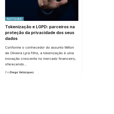
NOTÍCIAS
Tokenização e LGPD: parceiros na
proteção da privacidade dos seus
dados
Conforme o conhecedor do assunto Milton
de Oliveira Lyra Filho, a tokenização é uma
inovação crescente no mercado financeiro,
oferecendo…
Por
Diego Velázquez
Your one-stop resource f