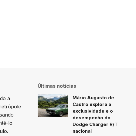
Últimas notícias
Mário Augusto de
ado a
Castro explora a
metrópole
exclusividade e o
ssando
desempenho do
ntê-lo
Dodge Charger R/T
ulo.
nacional