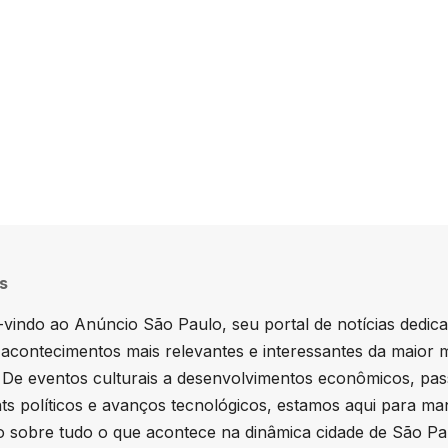
ducation.
s
vindo ao Anúncio São Paulo, seu portal de notícias dedic
 acontecimentos mais relevantes e interessantes da maior 
. De eventos culturais a desenvolvimentos econômicos, pa
hts políticos e avanços tecnológicos, estamos aqui para ma
 sobre tudo o que acontece na dinâmica cidade de São Pa