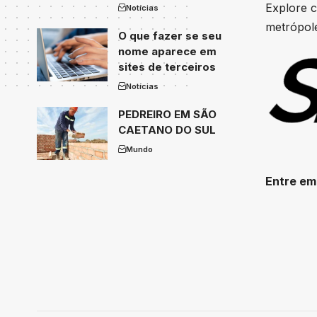
Explore c
Notícias
metrópole
O que fazer se seu
nome aparece em
sites de terceiros
Notícias
PEDREIRO EM SÃO
CAETANO DO SUL
Mundo
Entre em