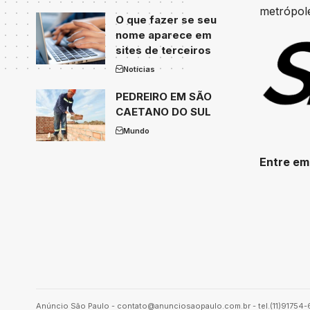
metrópole
O que fazer se seu
nome aparece em
sites de terceiros
Notícias
PEDREIRO EM SÃO
CAETANO DO SUL
Mundo
Entre em
Anúncio São Paulo -
contato@anunciosaopaulo.com.br
- tel.(11)91754