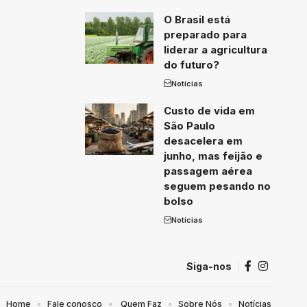
O Brasil está
preparado para
liderar a agricultura
do futuro?
Notícias
Custo de vida em
São Paulo
desacelera em
junho, mas feijão e
passagem aérea
seguem pesando no
bolso
Notícias
Siga-nos
Home
Fale conosco
Quem Faz
Sobre Nós
Notícias