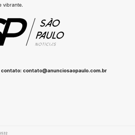
 vibrante.
 contato:
contato@anunciosaopaulo.com.br
-6532