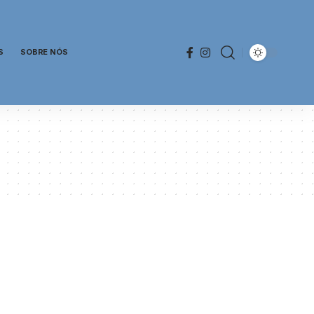
S
SOBRE NÓS