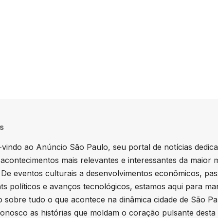
ducation.
s
vindo ao Anúncio São Paulo, seu portal de notícias dedic
 acontecimentos mais relevantes e interessantes da maior 
. De eventos culturais a desenvolvimentos econômicos, pa
hts políticos e avanços tecnológicos, estamos aqui para ma
 sobre tudo o que acontece na dinâmica cidade de São Pa
onosco as histórias que moldam o coração pulsante desta