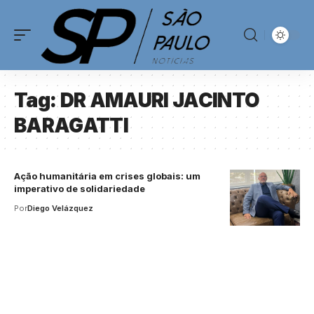
Tag:
DR AMAURI JACINTO
BARAGATTI
Ação humanitária em crises globais: um
imperativo de solidariedade
Por
Diego Velázquez
Your one-stop resource for