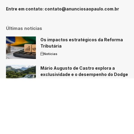
Entre em contato:
contato@anunciosaopaulo.com.br
Últimas notícias
Os impactos estratégicos da Reforma
Tributária
Notícias
Mário Augusto de Castro explora a
exclusividade e o desempenho do Dodge
Charger R/T nacional
Notícias
O Brasil está preparado para liderar a
agricultura do futuro?
Notícias