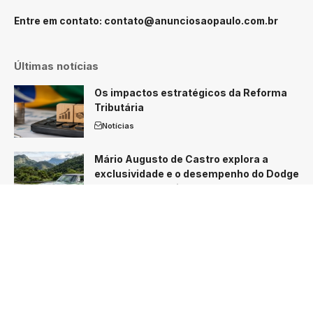
Entre em contato:
contato@anunciosaopaulo.com.br
Últimas notícias
Os impactos estratégicos da Reforma
Tributária
Notícias
Mário Augusto de Castro explora a
exclusividade e o desempenho do Dodge
Charger R/T nacional
Notícias
O Brasil está preparado para liderar a
agricultura do futuro?
Notícias