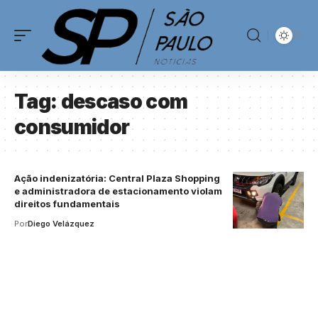
Tag:
descaso com
consumidor
Ação indenizatória: Central Plaza Shopping
e administradora de estacionamento violam
direitos fundamentais
Por
Diego Velázquez
Your one-stop resource for