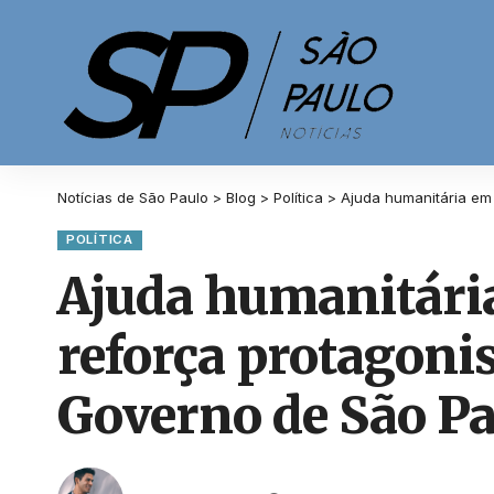
Notícias de São Paulo
>
Blog
>
Política
>
Ajuda humanitária em
POLÍTICA
Ajuda humanitár
reforça protagonis
Governo de São Pa