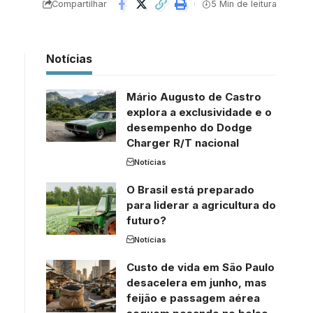
Compartilhar
5 Min de leitura
Notícias
Mário Augusto de Castro
explora a exclusividade e o
desempenho do Dodge
Charger R/T nacional
Notícias
O Brasil está preparado
para liderar a agricultura do
futuro?
Notícias
Custo de vida em São Paulo
desacelera em junho, mas
feijão e passagem aérea