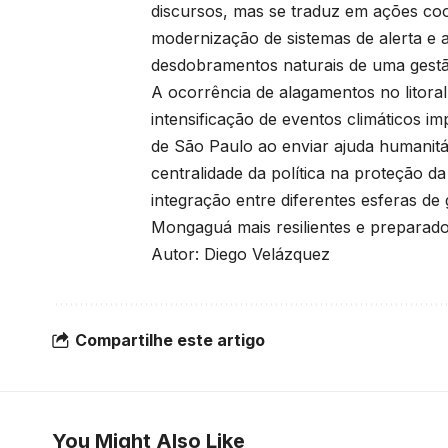
discursos, mas se traduz em ações coo
modernização de sistemas de alerta e 
desdobramentos naturais de uma gest
A ocorrência de alagamentos no litoral
intensificação de eventos climáticos 
de São Paulo ao enviar ajuda humanitá
centralidade da política na proteção d
integração entre diferentes esferas d
Mongaguá mais resilientes e preparado
Autor: Diego Velázquez
Compartilhe este artigo
You Might Also Like