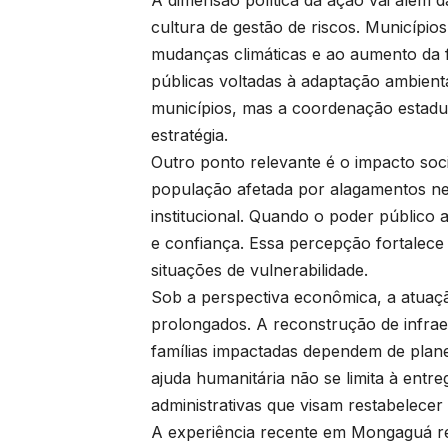
cultura de gestão de riscos. Município
mudanças climáticas e ao aumento da f
públicas voltadas à adaptação ambient
municípios, mas a coordenação estadu
estratégia.
Outro ponto relevante é o impacto so
população afetada por alagamentos ne
institucional. Quando o poder público a
e confiança. Essa percepção fortalece
situações de vulnerabilidade.
Sob a perspectiva econômica, a atuaçã
prolongados. A reconstrução de infraes
famílias impactadas dependem de plane
ajuda humanitária não se limita à entr
administrativas que visam restabelece
A experiência recente em Mongaguá ref