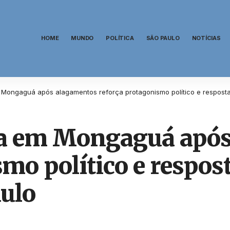
HOME
MUNDO
POLÍTICA
SÃO PAULO
NOTÍCIAS
 Mongaguá após alagamentos reforça protagonismo político e respost
ia em Mongaguá após
mo político e respos
ulo