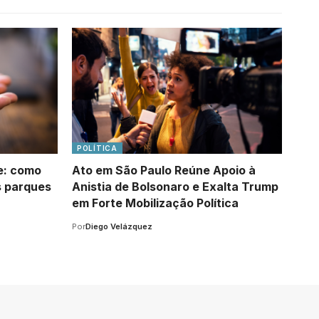
POLÍTICA
de: como
Ato em São Paulo Reúne Apoio à
s parques
Anistia de Bolsonaro e Exalta Trump
em Forte Mobilização Política
Por
Diego Velázquez