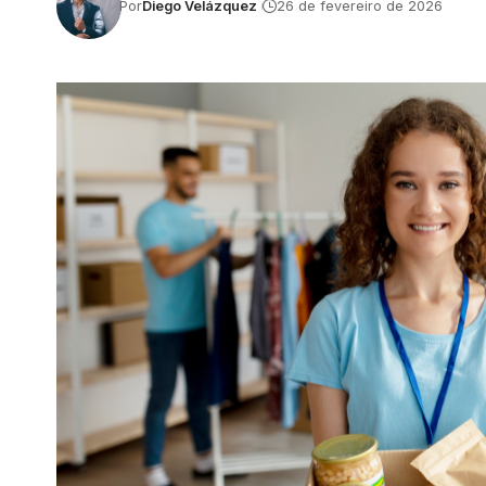
Por
Diego Velázquez
26 de fevereiro de 2026