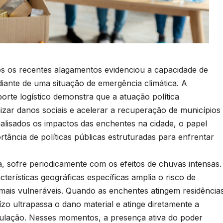
 os recentes alagamentos evidenciou a capacidade de
iante de uma situação de emergência climática. A
orte logístico demonstra que a atuação política
zar danos sociais e acelerar a recuperação de municípios
nalisados os impactos das enchentes na cidade, o papel
rtância de políticas públicas estruturadas para enfrentar
ta, sofre periodicamente com os efeitos de chuvas intensas.
terísticas geográficas específicas amplia o risco de
mais vulneráveis. Quando as enchentes atingem residência
ízo ultrapassa o dano material e atinge diretamente a
pulação. Nesses momentos, a presença ativa do poder