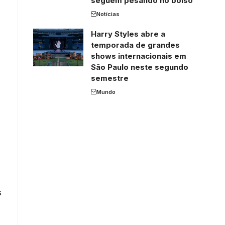
seguem pesando no bolso
Notícias
Harry Styles abre a
temporada de grandes
shows internacionais em
São Paulo neste segundo
semestre
Mundo
s