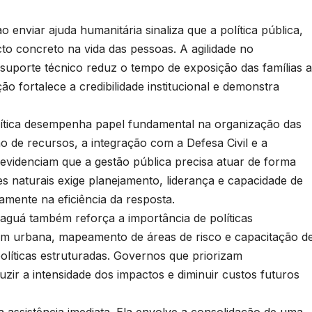
enviar ajuda humanitária sinaliza que a política pública,
o concreto na vida das pessoas. A agilidade no
uporte técnico reduz o tempo de exposição das famílias a
ão fortalece a credibilidade institucional e demonstra
lítica desempenha papel fundamental na organização das
ão de recursos, a integração com a Defesa Civil e a
s evidenciam que a gestão pública precisa atuar de forma
s naturais exige planejamento, liderança e capacidade de
tamente na eficiência da resposta.
aguá também reforça a importância de políticas
em urbana, mapeamento de áreas de risco e capacitação d
olíticas estruturadas. Governos que priorizam
zir a intensidade dos impactos e diminuir custos futuros
a assistência imediata. Ela envolve a consolidação de uma