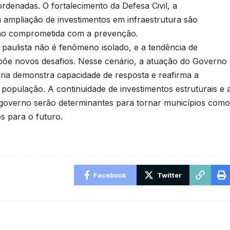
rdenadas. O fortalecimento da Defesa Civil, a
a ampliação de investimentos em infraestrutura são
ão comprometida com a prevenção.
 paulista não é fenômeno isolado, e a tendência de
impõe novos desafios. Nesse cenário, a atuação do Governo
ria demonstra capacidade de resposta e reafirma a
a população. A continuidade de investimentos estruturais e 
e governo serão determinantes para tornar municípios como
s para o futuro.
Facebook
Twitter