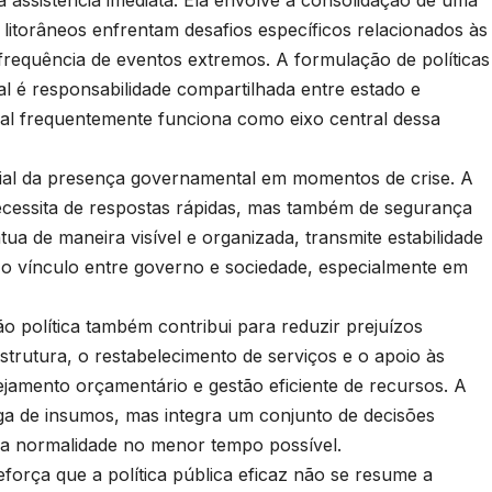
s litorâneos enfrentam desafios específicos relacionados às
requência de eventos extremos. A formulação de políticas
al é responsabilidade compartilhada entre estado e
al frequentemente funciona como eixo central dessa
cial da presença governamental em momentos de crise. A
cessita de respostas rápidas, mas também de segurança
tua de maneira visível e organizada, transmite estabilidade
 o vínculo entre governo e sociedade, especialmente em
o política também contribui para reduzir prejuízos
trutura, o restabelecimento de serviços e o apoio às
jamento orçamentário e gestão eficiente de recursos. A
ega de insumos, mas integra um conjunto de decisões
r a normalidade no menor tempo possível.
orça que a política pública eficaz não se resume a