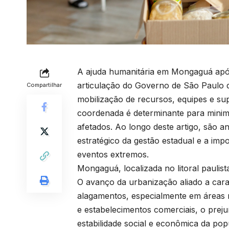
A ajuda humanitária em Mongaguá após
articulação do Governo de São Paulo d
Compartilhar
mobilização de recursos, equipes e sup
coordenada é determinante para minimi
afetados. Ao longo deste artigo, são a
estratégico da gestão estadual e a impo
eventos extremos.
Mongaguá, localizada no litoral paulis
O avanço da urbanização aliado a carac
alagamentos, especialmente em áreas 
e estabelecimentos comerciais, o preju
estabilidade social e econômica da po