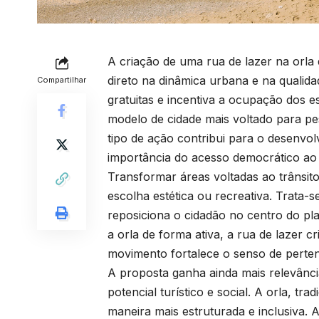
A criação de uma rua de lazer na orl
direto na dinâmica urbana e na qualida
Compartilhar
gratuitas e incentiva a ocupação dos e
modelo de cidade mais voltado para pe
tipo de ação contribui para o desenvol
importância do acesso democrático ao 
Transformar áreas voltadas ao trânsi
escolha estética ou recreativa. Trata-
reposiciona o cidadão no centro do pl
a orla de forma ativa, a rua de lazer 
movimento fortalece o senso de pertenc
A proposta ganha ainda mais relevânci
potencial turístico e social. A orla, tr
maneira mais estruturada e inclusiva. A