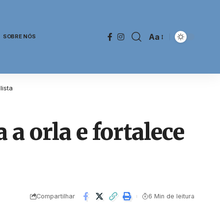
Aa
SOBRE NÓS
lista
a orla e fortalece
Compartilhar
6 Min de leitura