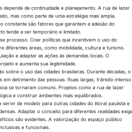
as depende de continuidade e planejamento. A rua de lazer
ado, mas como parte de uma estratégia mais ampla.
 constante são fatores que garantem a adesão do
o tende a ser temporário e limitado.
se processo. Criar políticas que incentivem o uso do
e diferentes áreas, como mobilidade, cultura e turismo.
ulação e adaptar as ações às demandas locais. O
rojeto e aumenta sua legitimidade.
ão sobre o uso das cidades brasileiras. Durante décadas, o
 em detrimento das pessoas. Ruas largas, trânsito intenso
ncia se tornaram comuns. Projetos como a rua de lazer
ógica e construir ambientes mais equilibrados.
servir de modelo para outras cidades do litoral paulista e
ensas. Adaptar o conceito para diferentes realidades exig
nefícios são evidentes. A valorização do espaço público
nclusivas e funcionais.