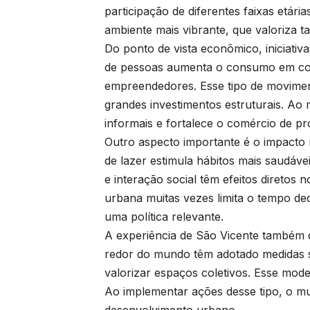
participação de diferentes faixas etár
ambiente mais vibrante, que valoriza t
Do ponto de vista econômico, iniciativ
de pessoas aumenta o consumo em com
empreendedores. Esse tipo de moviment
grandes investimentos estruturais. Ao
informais e fortalece o comércio de pr
Outro aspecto importante é o impacto na
de lazer estimula hábitos mais saudáve
e interação social têm efeitos diretos 
urbana muitas vezes limita o tempo ded
uma política relevante.
A experiência de São Vicente também d
redor do mundo têm adotado medidas s
valorizar espaços coletivos. Esse model
Ao implementar ações desse tipo, o m
desenvolvimento urbano.