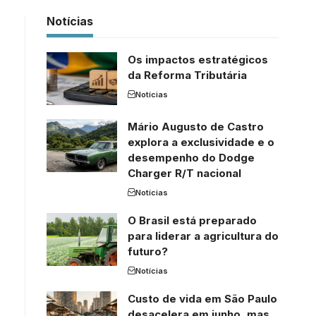
Notícias
Os impactos estratégicos
da Reforma Tributária
Notícias
Mário Augusto de Castro
explora a exclusividade e o
desempenho do Dodge
Charger R/T nacional
Notícias
O Brasil está preparado
para liderar a agricultura do
futuro?
Notícias
Custo de vida em São Paulo
desacelera em junho, mas