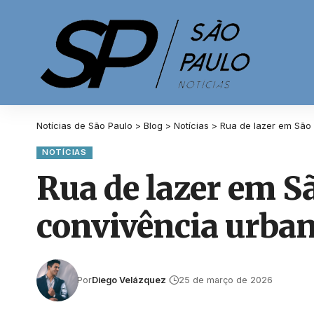
Notícias de São Paulo
>
Blog
>
Notícias
>
Rua de lazer em São V
NOTÍCIAS
Rua de lazer em Sã
convivência urbana
Por
Diego Velázquez
25 de março de 2026