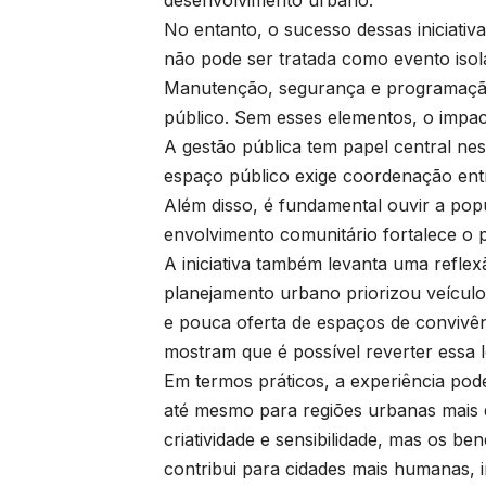
No entanto, o sucesso dessas iniciativ
não pode ser tratada como evento isol
Manutenção, segurança e programação
público. Sem esses elementos, o impact
A gestão pública tem papel central nes
espaço público exige coordenação entr
Além disso, é fundamental ouvir a pop
envolvimento comunitário fortalece o p
A iniciativa também levanta uma reflex
planejamento urbano priorizou veículos
e pouca oferta de espaços de convivê
mostram que é possível reverter essa l
Em termos práticos, a experiência pode 
até mesmo para regiões urbanas mais d
criatividade e sensibilidade, mas os be
contribui para cidades mais humanas, i