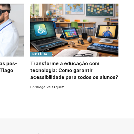
NOTÍCIAS
as pós-
Transforme a educação com
Tiago
tecnologia: Como garantir
acessibilidade para todos os alunos?
Por
Diego Velázquez