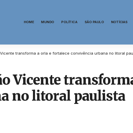
HOME
MUNDO
POLÍTICA
SÃO PAULO
NOTÍCIAS
icente transforma a orla e fortalece convivência urbana no litoral pau
o Vicente transforma 
 no litoral paulista