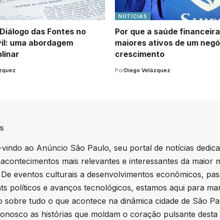
NOTÍCIAS
 Diálogo das Fontes no
Por que a saúde financeir
ivil: uma abordagem
maiores ativos de um neg
plinar
crescimento
ázquez
Por
Diego Velázquez
s
vindo ao Anúncio São Paulo, seu portal de notícias dedic
 acontecimentos mais relevantes e interessantes da maior 
. De eventos culturais a desenvolvimentos econômicos, pa
hts políticos e avanços tecnológicos, estamos aqui para ma
 sobre tudo o que acontece na dinâmica cidade de São Pa
onosco as histórias que moldam o coração pulsante desta