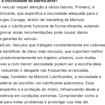
 a viscosidade do lubrificante?
 veículo requer atenção a vários fatores. Primeiro, é
bricante, que especifica a viscosidade adequada para o
Arges Cursage, diretor de marketing da Menzoil
que o lubrificante funcione de forma eficiente, evitando
Ignorar essas recomendações pode causar danos
a garantia do veículo.
eículo. Veículos que trafegam constantemente em rodovia
e beneficiar de óleos mais viscosos, que suportam melhor
s predominantemente em trajetos urbanos, com muitas
 leves e com menor viscosidade podem ser a escolha ideal.
 reduzindo o desgaste nas frequentes arrancadas.
sage, fundador da Menzoil Lubrificantes, a viscosidade é
siderar ao escolher um lubrificante automotivo. Essa
sempenho e a proteção do motor, influenciando desde a
 resistência em condições extremas. Compreender como a
al para evitar problemas e prolongar sua vida útil.