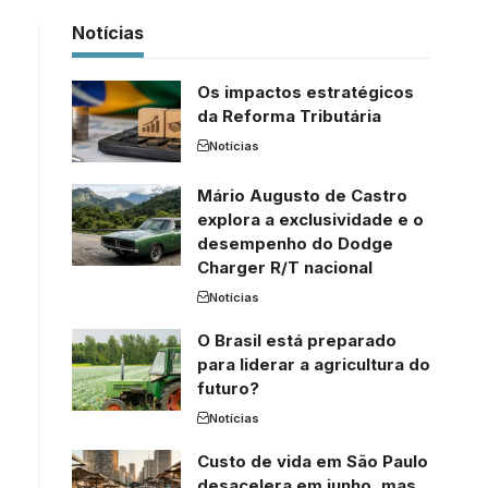
Notícias
Os impactos estratégicos
da Reforma Tributária
Notícias
Mário Augusto de Castro
explora a exclusividade e o
desempenho do Dodge
Charger R/T nacional
Notícias
O Brasil está preparado
para liderar a agricultura do
futuro?
Notícias
Custo de vida em São Paulo
desacelera em junho, mas