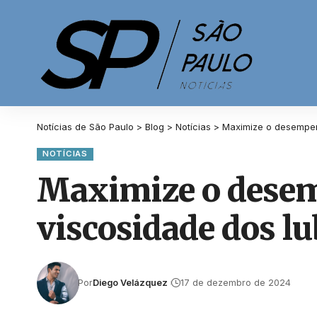
Notícias de São Paulo
>
Blog
>
Notícias
>
Maximize o desempen
NOTÍCIAS
Maximize o desem
viscosidade dos lu
Por
Diego Velázquez
17 de dezembro de 2024