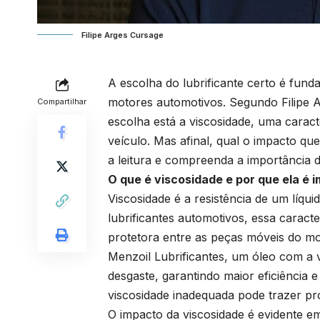
Filipe Arges Cursage
A escolha do lubrificante certo é fun
motores automotivos. Segundo Filipe A
Compartilhar
escolha está a viscosidade, uma caract
veículo. Mas afinal, qual o impacto q
a leitura e compreenda a importância d
O que é viscosidade e por que ela é 
Viscosidade é a resistência de um líqui
lubrificantes automotivos, essa carac
protetora entre as peças móveis do mo
Menzoil Lubrificantes, um óleo com a v
desgaste, garantindo maior eficiência e
viscosidade inadequada pode trazer p
O impacto da viscosidade é evidente e