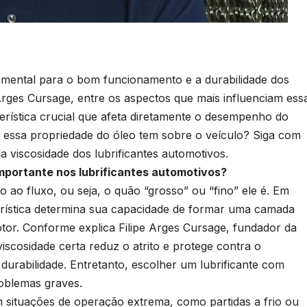
damental para o bom funcionamento e a durabilidade dos
rges Cursage, entre os aspectos que mais influenciam ess
erística crucial que afeta diretamente o desempenho do
ue essa propriedade do óleo tem sobre o veículo? Siga com
a viscosidade dos lubrificantes automotivos.
importante nos lubrificantes automotivos?
do ao fluxo, ou seja, o quão “grosso” ou “fino” ele é. Em
terística determina sua capacidade de formar uma camada
tor. Conforme explica Filipe Arges Cursage, fundador da
iscosidade certa reduz o atrito e protege contra o
 durabilidade. Entretanto, escolher um lubrificante com
roblemas graves.
m situações de operação extrema, como partidas a frio ou