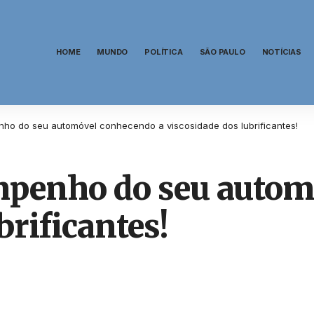
HOME
MUNDO
POLÍTICA
SÃO PAULO
NOTÍCIAS
ho do seu automóvel conhecendo a viscosidade dos lubrificantes!
penho do seu autom
brificantes!