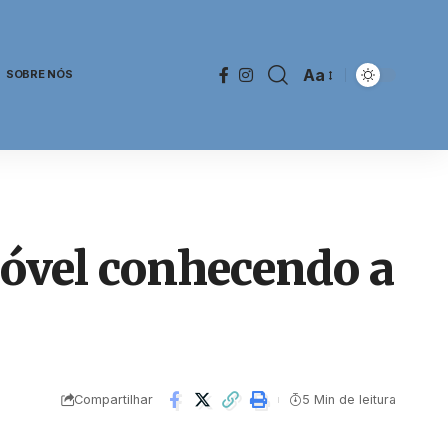
Aa
SOBRE NÓS
óvel conhecendo a
Compartilhar
5 Min de leitura