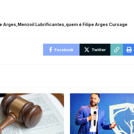
ge Arges
Menzoil Lubrificantes
quem é Filipe Arges Cursage
Facebook
Twitter