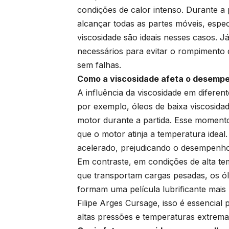
condições de calor intenso. Durante a p
alcançar todas as partes móveis, espec
viscosidade são ideais nesses casos. J
necessários para evitar o rompimento
sem falhas.
Como a viscosidade afeta o desempe
A influência da viscosidade em diferen
por exemplo, óleos de baixa viscosida
motor durante a partida. Esse momento 
que o motor atinja a temperatura ideal
acelerado, prejudicando o desempenh
Em contraste, em condições de alta t
que transportam cargas pesadas, os ól
formam uma película lubrificante mais
Filipe Arges Cursage, isso é essencia
altas pressões e temperaturas extrem