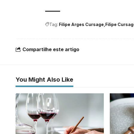
Tag:
Filipe Arges Cursage
Filipe Cursa
Compartilhe este artigo
You Might Also Like