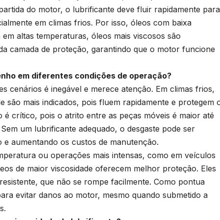
artida do motor, o lubrificante deve fluir rapidamente para
ialmente em climas frios. Por isso, óleos com baixa
á em altas temperaturas, óleos mais viscosos são
 da camada de proteção, garantindo que o motor funcione
nho em diferentes condições de operação?
tes cenários é inegável e merece atenção. Em climas frios,
de são mais indicados, pois fluem rapidamente e protegem 
é crítico, pois o atrito entre as peças móveis é maior até
. Sem um lubrificante adequado, o desgaste pode ser
o e aumentando os custos de manutenção.
emperatura ou operações mais intensas, como em veículos
eos de maior viscosidade oferecem melhor proteção. Eles
 resistente, que não se rompe facilmente. Como pontua
l para evitar danos ao motor, mesmo quando submetido a
as.