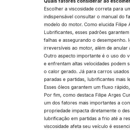
Quais fatores considerar ao escolher
Escolher a viscosidade correta para um
indispensável consultar o manual do fa
modelo do motor. Como elucida Filipe 
Lubrificantes, esses padrões garantem 
falhas e assegurando o desempenho. 
irreversíveis ao motor, além de anular 
Outro aspecto importante é o uso do v
e enfrentam altas velocidades podem s
o calor gerado. Já para carros usado
paradas e partidas, lubrificantes mais
Esses óleos garantem um fluxo rápido,
Por fim, como destaca Filipe Arges Cur
um dos fatores mais importantes a con
propriedade impacta diretamente o de
lubrificação em partidas a frio até a
viscosidade afeta seu veículo é essenci