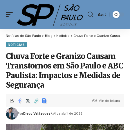
Aa
Notícias de São Paulo
>
Blog
>
Notícias
>
Chuva Forte e Granizo Causam Transtornos em São Paulo e ABC Paulista: Impactos e Medidas de Segurança
NOTÍCIAS
Chuva Forte e Granizo Causam
Transtornos em São Paulo e ABC
Paulista: Impactos e Medidas de
Segurança
6 Min de leitura
Por
Diego Velázquez
1 de abril de 2025