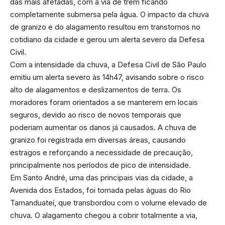
das mais afetadas, com a via de trem ficando
completamente submersa pela água. O impacto da chuva
de granizo e do alagamento resultou em transtornos no
cotidiano da cidade e gerou um alerta severo da Defesa
Civil.
Com a intensidade da chuva, a Defesa Civil de São Paulo
emitiu um alerta severo às 14h47, avisando sobre o risco
alto de alagamentos e deslizamentos de terra. Os
moradores foram orientados a se manterem em locais
seguros, devido ao risco de novos temporais que
poderiam aumentar os danos já causados. A chuva de
granizo foi registrada em diversas áreas, causando
estragos e reforçando a necessidade de precaução,
principalmente nos períodos de pico de intensidade.
Em Santo André, uma das principais vias da cidade, a
Avenida dos Estados, foi tomada pelas águas do Rio
Tamanduateí, que transbordou com o volume elevado de
chuva. O alagamento chegou a cobrir totalmente a via,