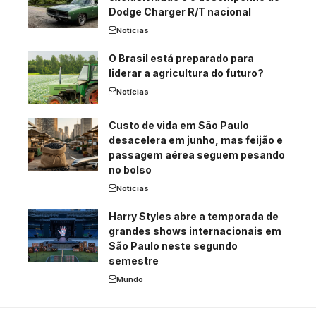
Dodge Charger R/T nacional
Notícias
O Brasil está preparado para
liderar a agricultura do futuro?
Notícias
Custo de vida em São Paulo
desacelera em junho, mas feijão e
passagem aérea seguem pesando
no bolso
Notícias
Harry Styles abre a temporada de
grandes shows internacionais em
São Paulo neste segundo
semestre
Mundo