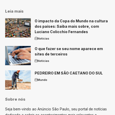
Leia mais
O impacto da Copa do Mundo na cultura
dos países: Saiba mais sobre, com
Luciano Colicchio Fernandes
Notícias
O que fazer se seu nome aparece em
sites de terceiros
Notícias
PEDREIRO EM SÃO CAETANO DO SUL
Mundo
Sobre nós
Seja bem-vindo ao Anúncio São Paulo, seu portal de notícias
dedicado a cobrir os acontecimentos mais relevantes e