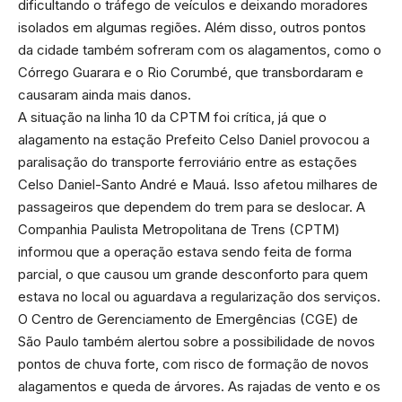
dificultando o tráfego de veículos e deixando moradores
isolados em algumas regiões. Além disso, outros pontos
da cidade também sofreram com os alagamentos, como o
Córrego Guarara e o Rio Corumbé, que transbordaram e
causaram ainda mais danos.
A situação na linha 10 da CPTM foi crítica, já que o
alagamento na estação Prefeito Celso Daniel provocou a
paralisação do transporte ferroviário entre as estações
Celso Daniel-Santo André e Mauá. Isso afetou milhares de
passageiros que dependem do trem para se deslocar. A
Companhia Paulista Metropolitana de Trens (CPTM)
informou que a operação estava sendo feita de forma
parcial, o que causou um grande desconforto para quem
estava no local ou aguardava a regularização dos serviços.
O Centro de Gerenciamento de Emergências (CGE) de
São Paulo também alertou sobre a possibilidade de novos
pontos de chuva forte, com risco de formação de novos
alagamentos e queda de árvores. As rajadas de vento e os