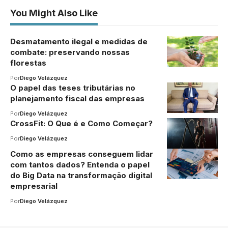
You Might Also Like
Desmatamento ilegal e medidas de
combate: preservando nossas
florestas
Por
Diego Velázquez
O papel das teses tributárias no
planejamento fiscal das empresas
Por
Diego Velázquez
CrossFit: O Que é e Como Começar?
Por
Diego Velázquez
Como as empresas conseguem lidar
com tantos dados? Entenda o papel
do Big Data na transformação digital
empresarial
Por
Diego Velázquez