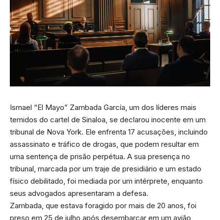
Ismael “El Mayo” Zambada García, um dos líderes mais
temidos do cartel de Sinaloa, se declarou inocente em um
tribunal de Nova York. Ele enfrenta 17 acusações, incluindo
assassinato e tráfico de drogas, que podem resultar em
uma sentença de prisão perpétua. A sua presença no
tribunal, marcada por um traje de presidiário e um estado
físico debilitado, foi mediada por um intérprete, enquanto
seus advogados apresentaram a defesa.
Zambada, que estava foragido por mais de 20 anos, foi
preso em 25 de julho após desembarcar em um avião