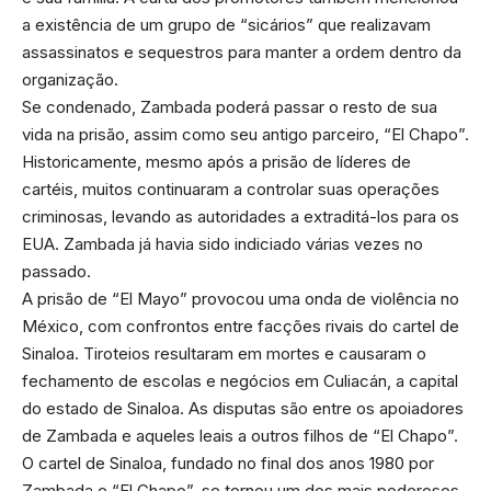
a existência de um grupo de “sicários” que realizavam
assassinatos e sequestros para manter a ordem dentro da
organização.
Se condenado, Zambada poderá passar o resto de sua
vida na prisão, assim como seu antigo parceiro, “El Chapo”.
Historicamente, mesmo após a prisão de líderes de
cartéis, muitos continuaram a controlar suas operações
criminosas, levando as autoridades a extraditá-los para os
EUA. Zambada já havia sido indiciado várias vezes no
passado.
A prisão de “El Mayo” provocou uma onda de violência no
México, com confrontos entre facções rivais do cartel de
Sinaloa. Tiroteios resultaram em mortes e causaram o
fechamento de escolas e negócios em Culiacán, a capital
do estado de Sinaloa. As disputas são entre os apoiadores
de Zambada e aqueles leais a outros filhos de “El Chapo”.
O cartel de Sinaloa, fundado no final dos anos 1980 por
Zambada e “El Chapo”, se tornou um dos mais poderosos