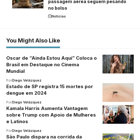
passagem aérea seguem pesando
no bolso
Notícias
You Might Also Like
Oscar de “Ainda Estou Aqui” Coloca o
Brasil em Destaque no Cinema
Mundial
Por
Diego Velázquez
Estado de SP registra 15 mortes por
dengue em 2024
Por
Diego Velázquez
Kamala Harris Aumenta Vantagem
sobre Trump com Apoio de Mulheres
e Latinos
Por
Diego Velázquez
São Paulo dispara na corrida da